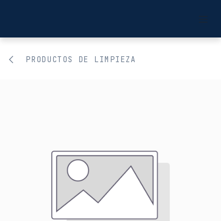
Ir al contenido
PRODUCTOS DE LIMPIEZA