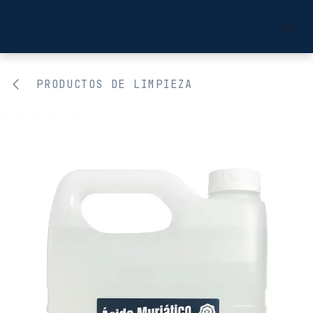
Ir al contenido
PRODUCTOS DE LIMPIEZA