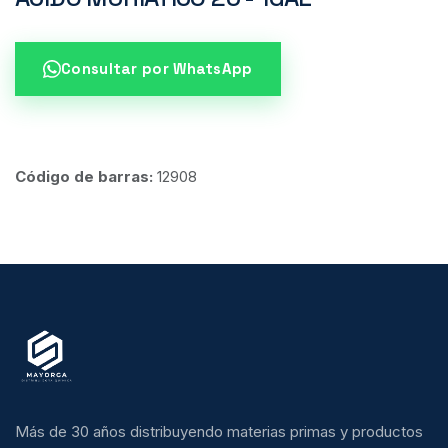
Consultar por WhatsApp
Código de barras:
12908
Más de 30 años distribuyendo materias primas y productos