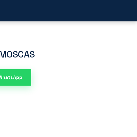
acto
 MOSCAS
 WhatsApp