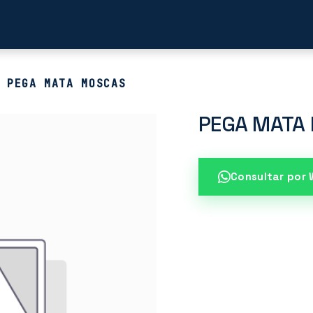
Productos de Limpieza
Tienda
Blog
Cont
PEGA MATA MOSCAS
PEGA MATA
Consultar por