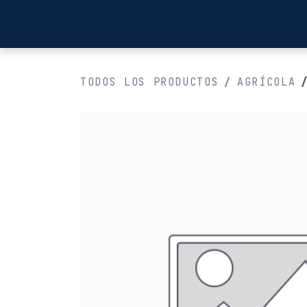
Ir al contenido
Inicio
TODOS LOS PRODUCTOS
AGRÍCOLA