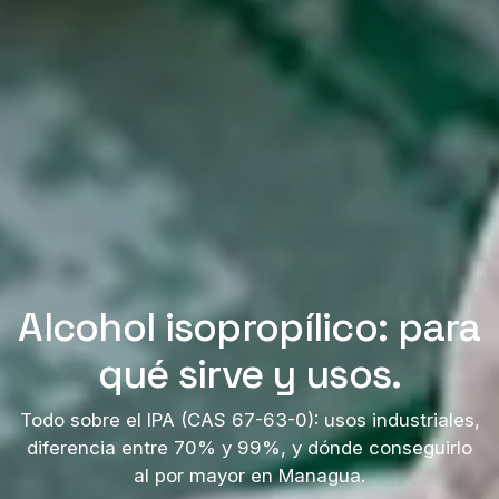
Alcohol isopropílico: para
qué sirve y usos.
Todo sobre el IPA (CAS 67-63-0): usos industriales,
diferencia entre 70% y 99%, y dónde conseguirlo
al por mayor en Managua.