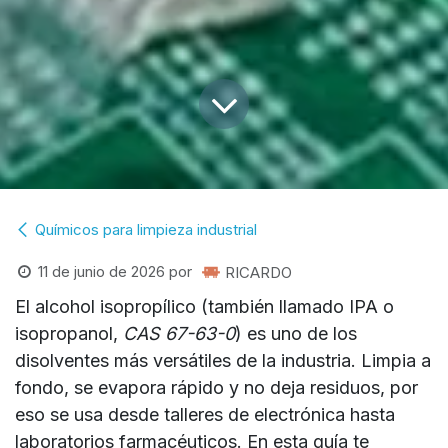
Químicos para limpieza industrial
11 de junio de 2026
por
RICARDO
El
alcohol isopropílico
(también llamado
IPA
o
isopropanol,
CAS 67-63-0
) es uno de los
disolventes más versátiles de la industria. Limpia a
fondo, se evapora rápido y
no deja residuos
, por
eso se usa desde talleres de electrónica hasta
laboratorios farmacéuticos. En esta guía te